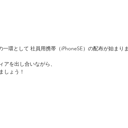
の一環として 社員用携帯（iPhoneSE）の配布が始まり
ィアを出し合いながら、
ましょう！