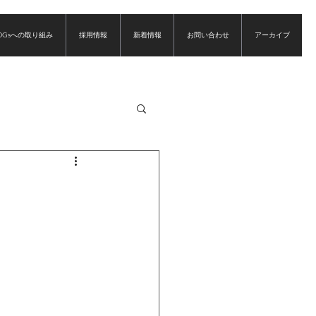
DGsへの取り組み
採用情報
新着情報
お問い合わせ
アーカイブ