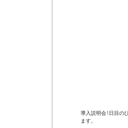
導入説明会1日目の
ます。