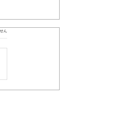
ています。
せん
 新しい仲間とともに