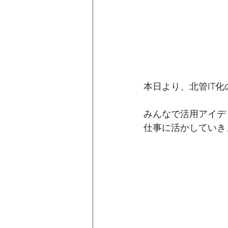
本日より、北管IT化
みんなで活用アイデ
仕事に活かしていき