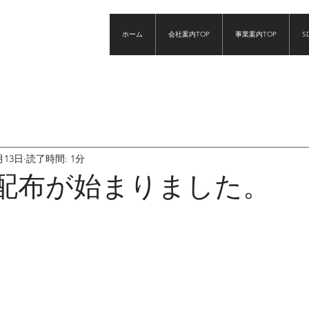
ホーム
会社案内TOP
事業案内TOP
S
月13日
読了時間: 1分
eの配布が始まりました。
と評価されています。