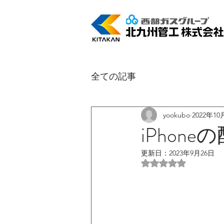
全ての記事
yookubo
2022年10
iPhon
更新日：
2023年9月26日
5つ星のうちNaN