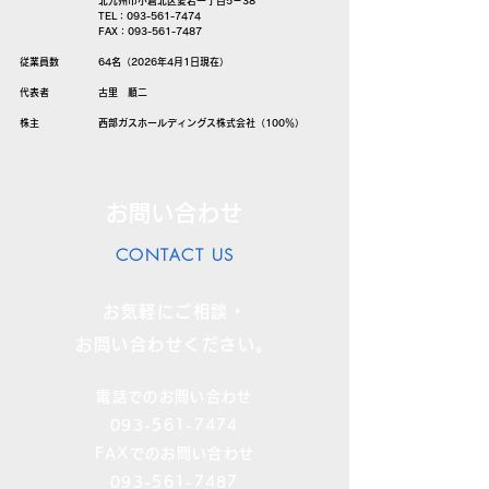
北九州市小倉北区愛宕一丁目5－38
TEL：093-561-7474
FAX：093-561-7487
従業員数 64名（2026年4月1日現在）
​代表者 古里 順二
​株主 西部ガスホールディングス株式会社（100％）
お問い合わせ
CONTACT US
お気軽にご相談・
お問い合わせください。
電話でのお問い合わせ
093-561-7474
FAXでのお問い合わせ
093-561-7487