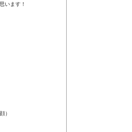
思います！
顔）