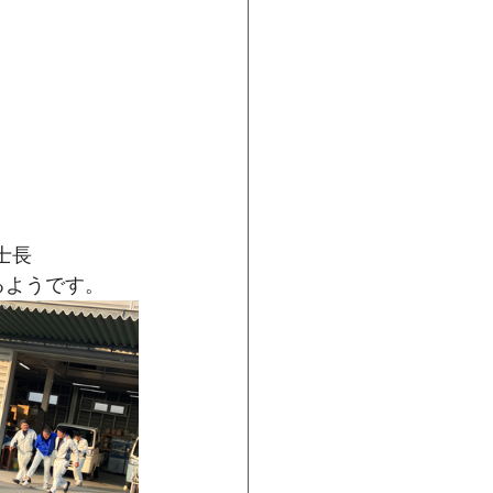
士長
てくるようです。