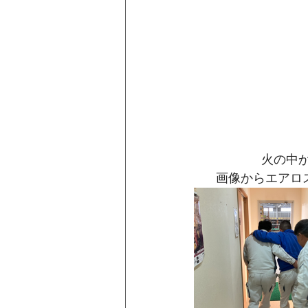
火の中か
画像からエアロスミス