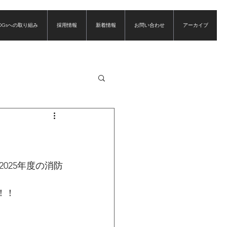
DGsへの取り組み
採用情報
新着情報
お問い合わせ
アーカイブ
025年度の消防
！！