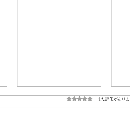
5つ星のうち0と評価され
まだ評価がありま
2026年度安全大会