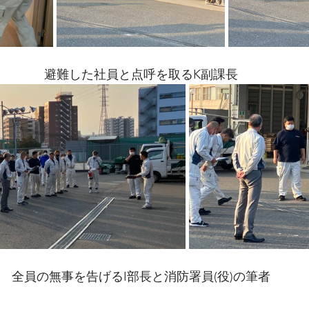
避難した社員と点呼を取るK副課長
全員の無事を告げるI部長と消防署員(役)の筆者