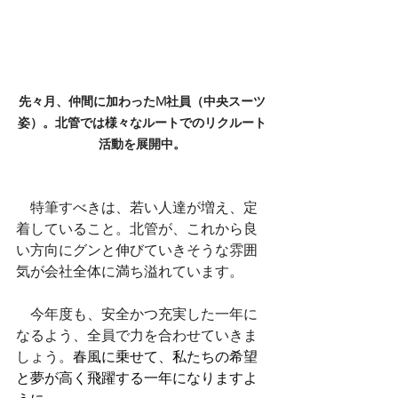
先々月、仲間に加わったM社員（中央スーツ
姿）。北管では様々なルートでのリクルート
活動を展開中。
　特筆すべきは、若い人達が増え、定
着していること。北管が、これから良
い方向にグンと伸びていきそうな雰囲
気が会社全体に満ち溢れています。
　今年度も、安全かつ充実した一年に
なるよう、全員で力を合わせていきま
しょう。
春風に乗せて、私たちの希望
と夢が高く飛躍する一年になりますよ