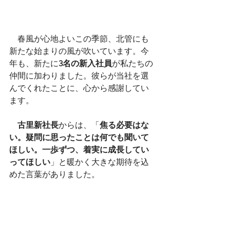
　春風が心地よいこの季節、北管にも
新たな始まりの風が吹いています。今
年も、新たに
3名の新入社員
が私たちの
仲間に加わりました。彼らが当社を選
んでくれたことに、心から感謝してい
ます。
　古里新社長
からは、「
焦る必要はな
い。疑問に思ったことは何でも聞いて
ほしい。一歩ずつ、着実に成長してい
ってほしい
」と暖かく大きな期待を込
めた言葉がありました。