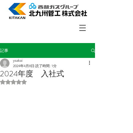
記事
ysakai
2024年4月8日
読了時間: 1分
2024年度 入社式
5つ星のうちNaNと評価されています。