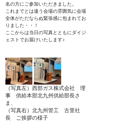
名の方にご参加いただきました。
これまでとは違う会場の雰囲気に会場
全体がただならぬ緊張感に包まれてお
りました・・！
ここからは当日の写真とともにダイジ
ェストでお届けいたします♪
（写真左）西部ガス株式会社　理
事　供給本部北九州供給部長さ
ま、
（写真右）北九州管工　古里社
長　ご挨拶の様子