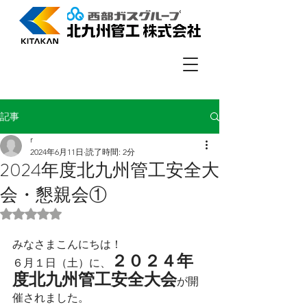
記事
r
2024年6月11日
読了時間: 2分
2024年度北九州管工安全大
会・懇親会①
5つ星のうちNaNと評価されています。
みなさまこんにちは！
２０２４年
６月１日（土）に、
度北九州管工安全大会
が開
催されました。