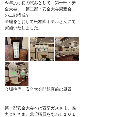
今年度は初の試みとして「第一部：安
全大会」「第二部：安全大会懇親会」
の二部構成で
全編をとおして松柏園ホテルさんにて
実施いたしました。
会場準備、安全大会開始直前の風景
第一部安全大会へは西部ガスさま、協
力会社さま、北管職員をあわせ１０１