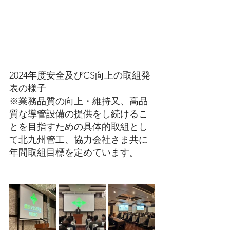
2024年度安全及びCS向上の取組発
表の様子
※業務品質の向上・維持又、高品
質な導管設備の提供をし続けるこ
とを目指すための具体的取組とし
て北九州管工、協力会社さま共に
年間取組目標を定めています。