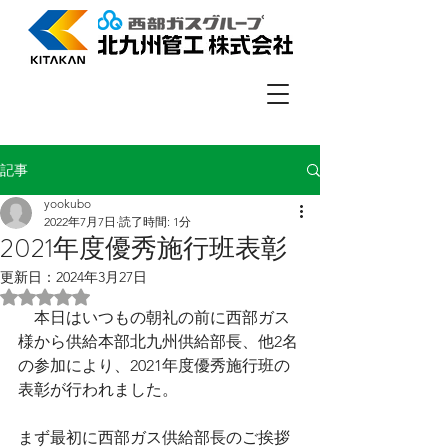
記事
yookubo
2022年7月7日
読了時間: 1分
2021年度優秀施行班表彰
更新日：
2024年3月27日
5つ星のうちNaNと評価されています。
　本日はいつもの朝礼の前に西部ガス
様から供給本部北九州供給部長、他2名
の参加により、2021年度優秀施行班の
表彰が行われました。
まず最初に西部ガス供給部長のご挨拶