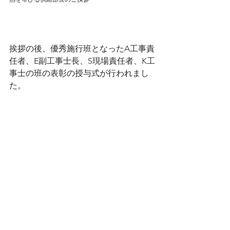
挨拶の後、優秀施行班となったA工事責
任者、E副工事士長、S現場責任者、K工
事士の班の表彰の授与式が行われまし
た。