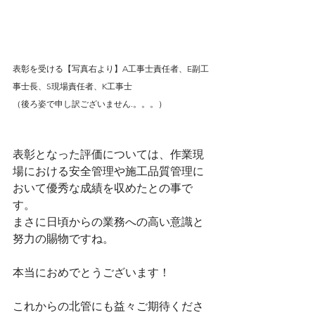
表彰を受ける【写真右より】A工事士責任者、E副工
事士長、S現場責任者、K工事士
（後ろ姿で申し訳ございません.。。。）
表彰となった評価については、作業現
場における安全管理や施工品質管理に
おいて優秀な成績を収めたとの事で
す。
まさに日頃からの業務への高い意識と
努力の賜物ですね。
本当におめでとうございます！
これからの北管にも益々ご期待くださ