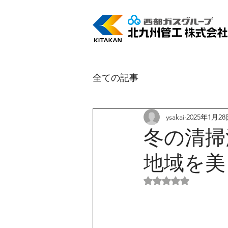
全ての記事
ysakai
2025年1月28
冬の清掃
地域を美
5つ星のうちNaN