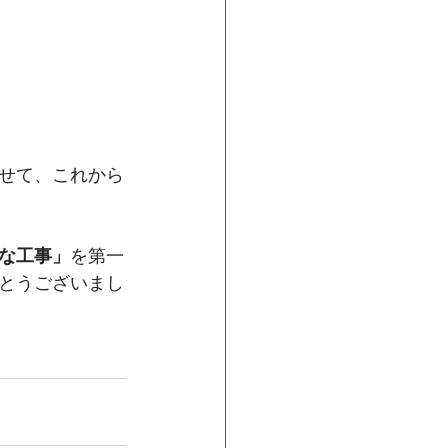
せて、これから
な工事」
を第一
とうございまし