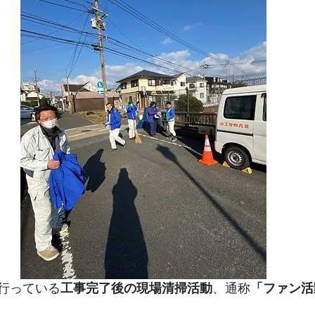
行っている
工事完了後の現場清掃活動
、通称
「ファン活