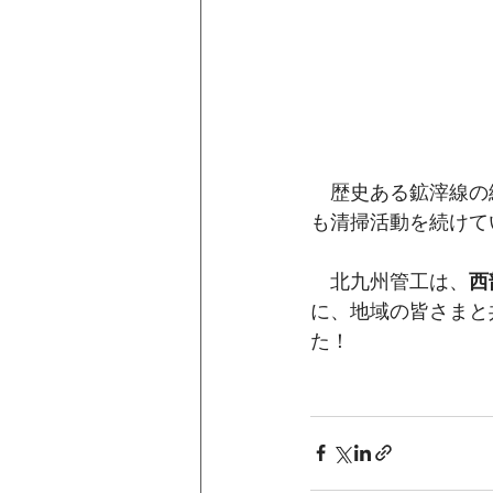
　歴史ある鉱滓線の
も清掃活動を続けて
　北九州管工は、
西
に、地域の皆さまと
た！