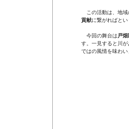
　この活動は、地域
貢献
に繋がればとい
　今回の舞台は
戸畑
す。一見すると川が
ではの風情を味わい