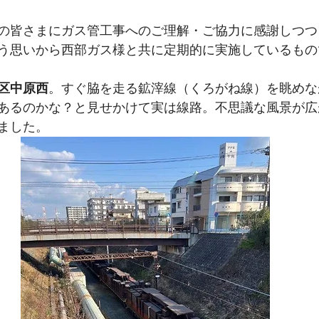
の皆さまにガス管工事へのご理解・ご協力に感謝しつつ
う思いから西部ガス様と共に定期的に実施しているもの
区中原西
。すぐ脇を走る鉱滓線（くろがね線）を眺めな
あるのかな？と見せかけて実は線路。不思議な風景が広
ました。