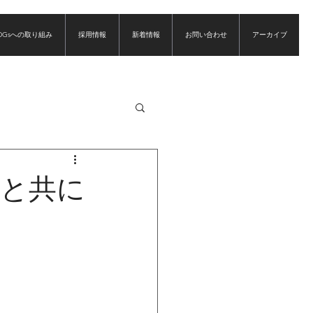
DGsへの取り組み
採用情報
新着情報
お問い合わせ
アーカイブ
様と共に