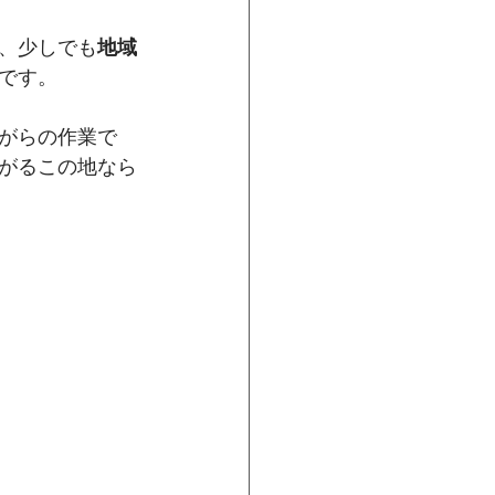
、少しでも
地域
です。
がらの作業で
がるこの地なら