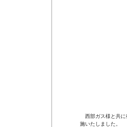
　西部ガス様と共に
施いたしました。