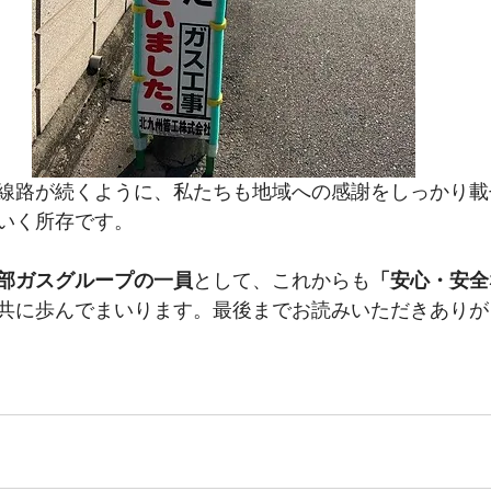
線路が続くように、私たちも地域への感謝をしっかり載
いく所存です。
部ガスグループの一員
として、これからも
「安心・安全
共に歩んでまいります。最後までお読みいただきありが