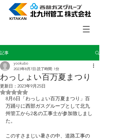
記事
yookubo
2023年8月7日
読了時間: 1分
わっしょい百万夏まつり
更新日：
2023年9月25日
5つ星のうちNaNと評価されています。
8月6日「わっしょい百万夏まつり」百
万踊りに西部ガスグループとして北九
州管工から2名の工事士が参加致しまし
た。
このすさまじい暑さの中、道路工事の